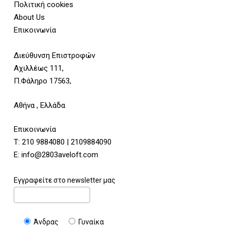
Πολιτική cookies
About Us
Επικοινωνία
Διεύθυνση Επιστροφών
Αχιλλέως 111,
Π.Φάληρο 17563,
Αθήνα , Ελλάδα
Επικοινωνία
Τ:
210 9884080
|
2109884090
E:
info@2803aveloft.com
Εγγραφείτε στο newsletter μας
Άνδρας
Γυναίκα