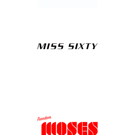
Κανένα προϊόν στο
καλάθι σας.
Go To Shop