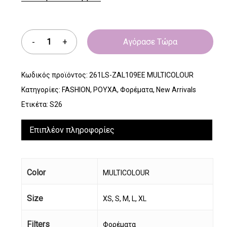
Αγόρασε Τώρα
Κωδικός προϊόντος:
261LS-ZAL109EE MULTICOLOUR
Κατηγορίες:
FASHION
,
ΡΟΥΧΑ
,
Φορέματα
,
New Arrivals
Ετικέτα:
S26
Επιπλέον πληροφορίες
Color
MULTICOLOUR
Size
XS, S, M, L, XL
Filters
Φορέματα