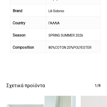
Brand
Lili Sidonio
Country
ΓΑΛΛΙΑ
Season
SPRING SUMMER 2026
Composition
80%COTON 20%POLYESTER
Κανένα προϊόν στο
καλάθι σας.
Go To Shop
Σχετικά προϊόντα
1/8