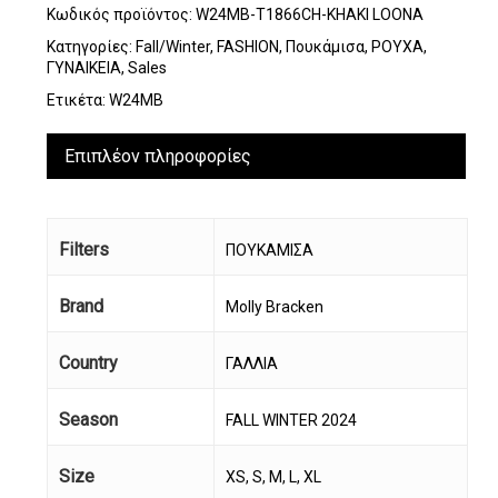
Κωδικός προϊόντος:
W24MB-T1866CH-KHAKI LOONA
Κατηγορίες:
Fall/Winter
,
FASHION
,
Πουκάμισα
,
ΡΟΥΧΑ
,
ΓΥΝΑΙΚΕΙΑ
,
Sales
Ετικέτα:
W24MB
Επιπλέον πληροφορίες
Filters
ΠΟΥΚΑΜΙΣΑ
Brand
Molly Bracken
Country
ΓΑΛΛΙΑ
Season
FALL WINTER 2024
Size
XS, S, M, L, XL