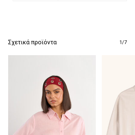
Κανένα προϊόν στο
καλάθι σας.
Σχετικά προϊόντα
1/7
Go To Shop