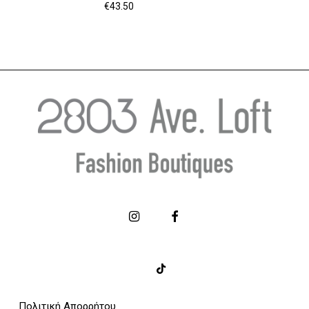
€
43.50
Πολιτική Απορρήτου