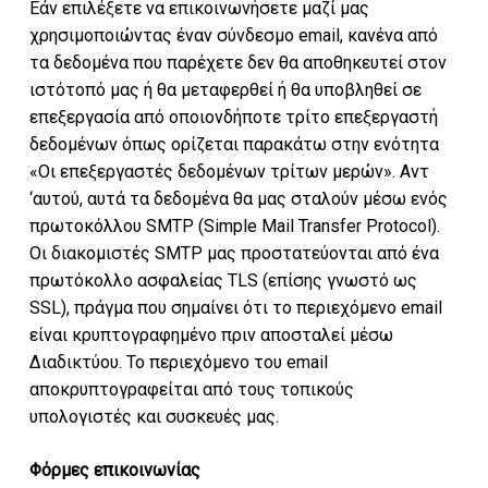
Εάν επιλέξετε να επικοινωνήσετε μαζί μας
χρησιμοποιώντας έναν σύνδεσμο email, κανένα από
τα δεδομένα που παρέχετε δεν θα αποθηκευτεί στον
ιστότοπό μας ή θα μεταφερθεί ή θα υποβληθεί σε
επεξεργασία από οποιονδήποτε τρίτο επεξεργαστή
δεδομένων όπως ορίζεται παρακάτω στην ενότητα
«Οι επεξεργαστές δεδομένων τρίτων μερών». Αντ
‘αυτού, αυτά τα δεδομένα θα μας σταλούν μέσω ενός
πρωτοκόλλου SMTP (Simple Mail Transfer Protocol).
Οι διακομιστές SMTP μας προστατεύονται από ένα
πρωτόκολλο ασφαλείας TLS (επίσης γνωστό ως
SSL), πράγμα που σημαίνει ότι το περιεχόμενο email
είναι κρυπτογραφημένο πριν αποσταλεί μέσω
Διαδικτύου. Το περιεχόμενο του email
αποκρυπτογραφείται από τους τοπικούς
υπολογιστές και συσκευές μας.
Κανένα προϊόν στο
Φόρμες επικοινωνίας