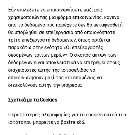
καλάθι σας.
Εάν επιλέξετε να επικοινωνήσετε μαζί μας
χρησιμοποιώντας μια φόρμα επικοινωνίας, κανένα
Go To Shop
από τα δεδομένα που παρέχετε δεν θα μεταφερθεί ή
θα υποβληθεί σε επεξεργασία από οποιονδήποτε
τρίτο επεξεργαστή δεδομένων, όπως ορίζεται
παρακάτω στην ενότητα «Οι επεξεργαστές
δεδομένων τρίτων μερών». Ο σκοπός αυτών των
δεδομένων είναι αποκλειστικά να επιτρέψει στους
διαχειριστές αυτής της ιστοσελίδας να
επικοινωνήσουν μαζί σας και επομένως να
διευκολύνουν αυτήν την υπηρεσία.
Σχετικά με τα Cookies
Περισσότερες πληροφορίες για τα cookies αυτού του
ιστότοπου μπορείτε να βρείτε εδώ.