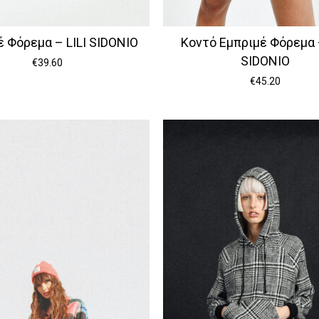
έ Φόρεμα – LILI SIDONIO
Κοντό Εμπριμέ Φόρεμα –
SIDONIO
€
39.60
€
45.20