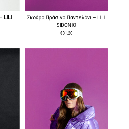
 LILI
Σκούρο Πράσινο Παντελόνι – LILI
SIDONIO
€
31.20