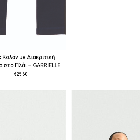
 Κολάν με Διακριτική
α στο Πλάι – GABRIELLE
€
25.60