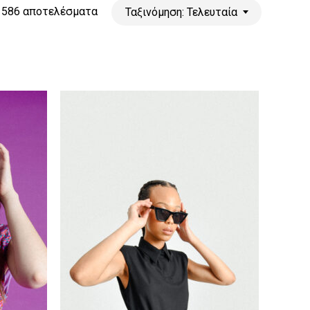
Sorted
 586 αποτελέσματα
Ταξινόμηση: Τελευταία
by
latest