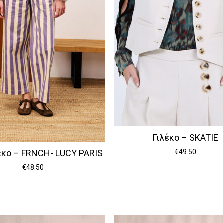
Γιλέκο – SKATIE
έκο – FRNCH- LUCY PARIS
€
49.50
€
48.50