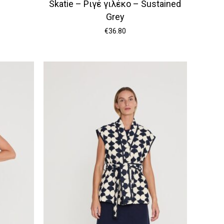
Skatie – Ριγέ γιλέκο – Sustained
Grey
€
36.80