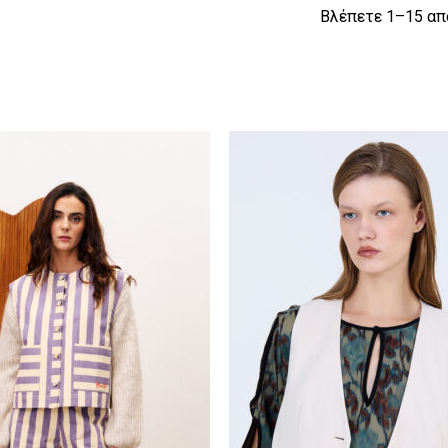
Βλέπετε 1–15 απ