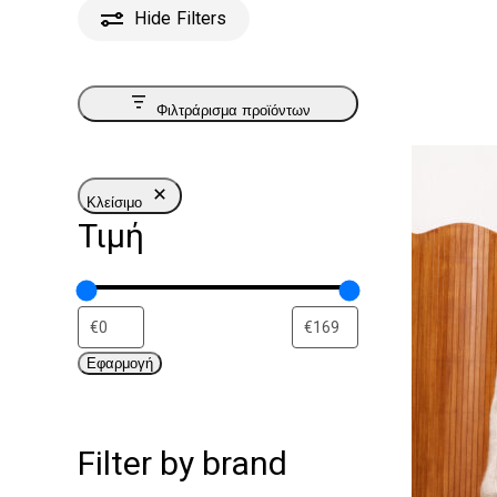
Hide
Filters
Φιλτράρισμα προϊόντων
Κλείσιμο
Τιμή
Εφαρμογή
Filter by brand