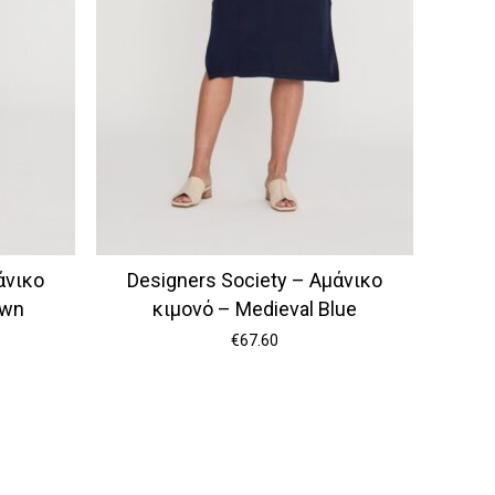
άνικο
Designers Society – Αμάνικο
own
κιμονό – Medieval Blue
€
67.60