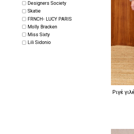
Designers Society
Skatie
FRNCH- LUCY PARIS
Molly Bracken
Miss Sixty
Lili Sidonio
Ριγέ γιλ