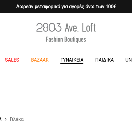
Δωρεάν μεταφορικά για αγορές άνω των 100€
Cart
o search or ESC to close
SALES
BAZAAR
ΓΥΝΑΙΚΕΙΑ
ΠΑΙΔΙΚΑ
UN
Α
Γιλέκα