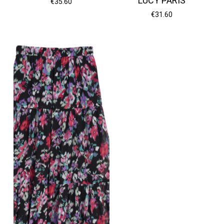
LUCY PARIS
€
35.60
€
31.60