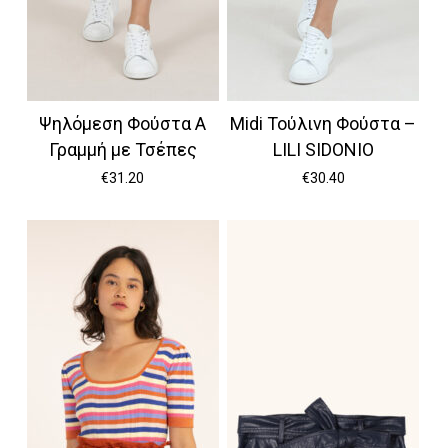
Ψηλόμεση Φούστα Α
Midi Τούλινη Φούστα –
Γραμμή με Τσέπες
LILI SIDONIO
€
31.20
€
30.40