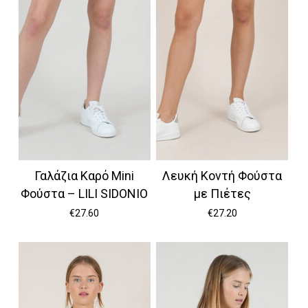
Γαλάζια Καρό Mini
Λευκή Κοντή Φούστα
Φούστα – LILI SIDONIO
με Πιέτες
€
27.60
€
27.20