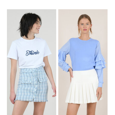
Κανένα προϊόν στο
καλάθι σας.
Go To Shop