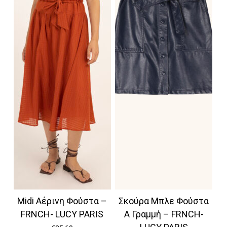
Midi Αέρινη Φούστα –
Σκούρα Μπλε Φούστα
FRNCH- LUCY PARIS
Α Γραμμή – FRNCH-