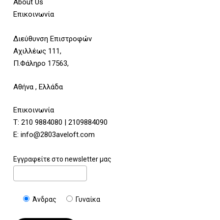
About Us
Επικοινωνία
Διεύθυνση Επιστροφών
Αχιλλέως 111,
Π.Φάληρο 17563,
Αθήνα , Ελλάδα
Επικοινωνία
Τ:
210 9884080
|
2109884090
E:
info@2803aveloft.com
Εγγραφείτε στο newsletter μας
Άνδρας
Γυναίκα