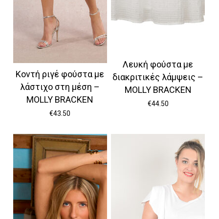
Λευκή φούστα με
Κοντή ριγέ φούστα με
διακριτικές λάμψεις –
λάστιχο στη μέση –
MOLLY BRACKEN
MOLLY BRACKEN
€
44.50
€
43.50