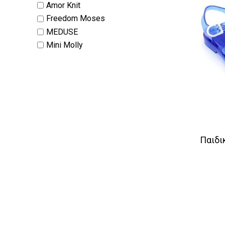
Amor Knit
Freedom Moses
MEDUSE
Mini Molly
Παιδι