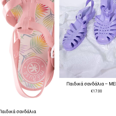
Παιδικά σανδάλια – M
€
17.00
Κανέ
Παιδικά σανδάλια