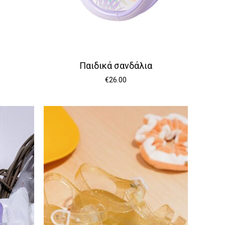
Παιδικά σανδάλια
€
26.00