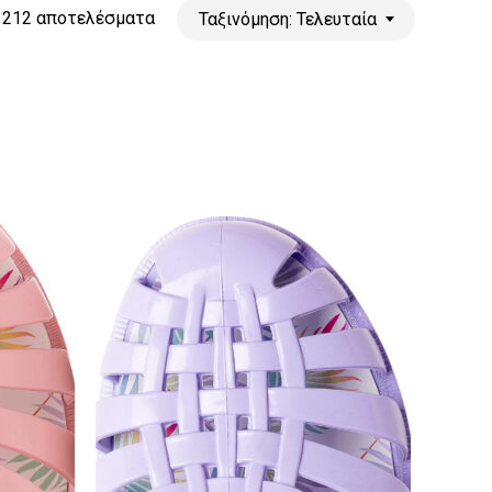
Sorted
 212 αποτελέσματα
Ταξινόμηση: Τελευταία
by
latest