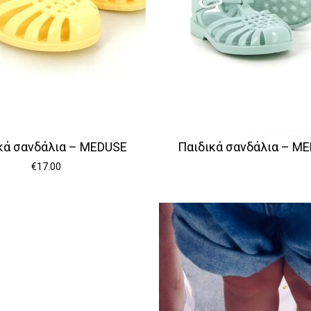
κά σανδάλια – MEDUSE
Παιδικά σανδάλια – M
€
17.00