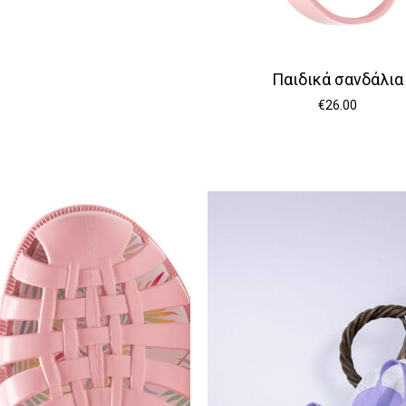
Παιδικά σανδάλια
€
26.00