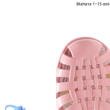
Βλέπετε 1–15 από