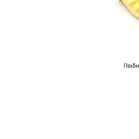
Παιδι