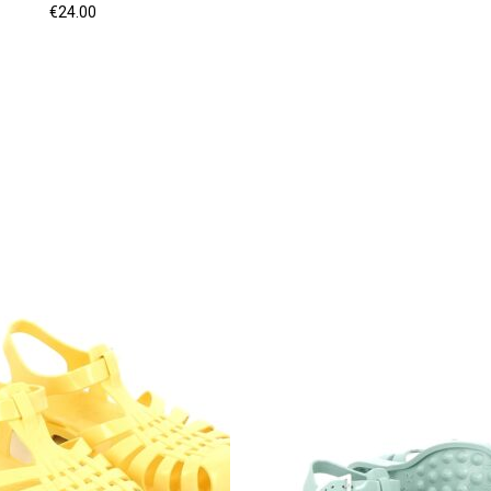
€
24.00