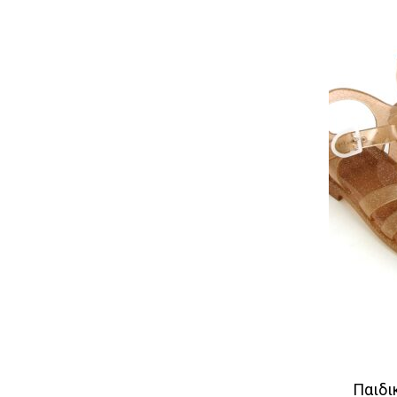
Παιδι