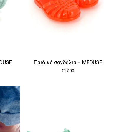
EDUSE
Παιδικά σανδάλια – MEDUSE
€
17.00