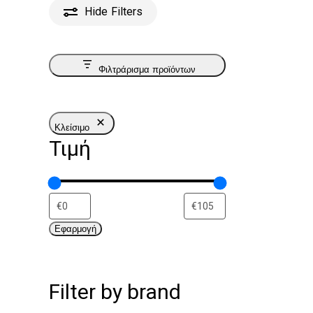
Hide
Filters
Φιλτράρισμα προϊόντων
Κλείσιμο
Τιμή
Εφαρμογή
Filter by brand