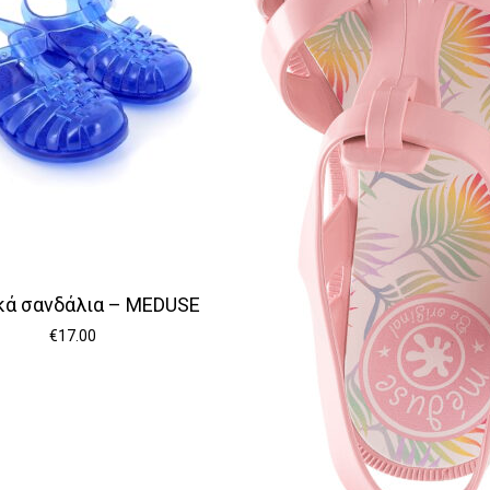
κά σανδάλια – MEDUSE
€
17.00