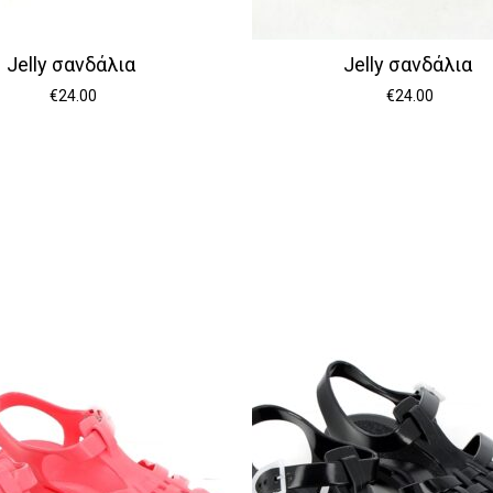
Jelly σανδάλια
Jelly σανδάλια
€
24.00
€
24.00
Κανέ