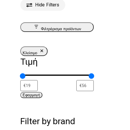
Hide
Filters
Φιλτράρισμα προϊόντων
Κλείσιμο
Τιμή
Εφαρμογή
Filter by brand