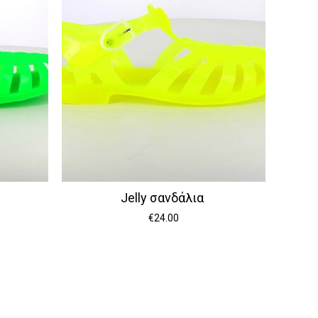
Jelly σανδάλια
€
24.00