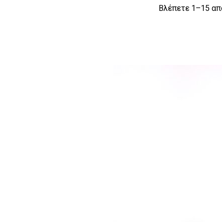
Βλέπετε 1–15 απ