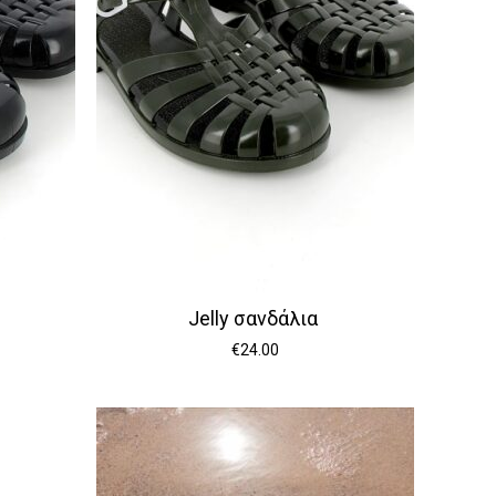
Jelly σανδάλια
€
24.00