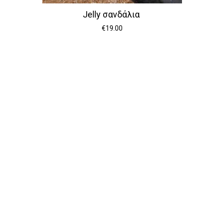
Jelly σανδάλια
€
19.00