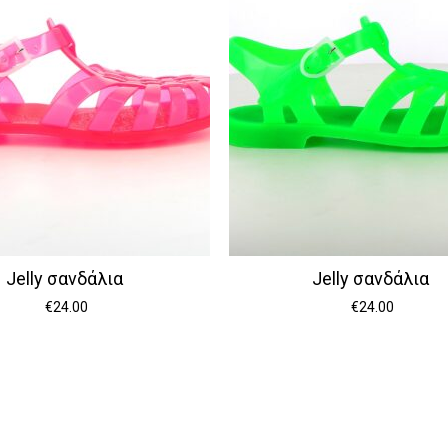
Jelly σανδάλια
Jelly σανδάλια
€
24.00
€
24.00