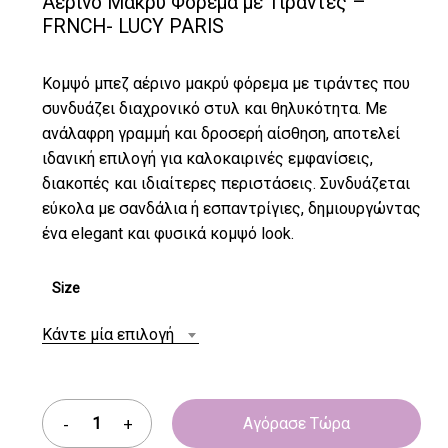
Αέρινο Μακρύ Φόρεμα με Τιράντες –
FRNCH- LUCY PARIS
Κομψό μπεζ αέρινο μακρύ φόρεμα με τιράντες που
συνδυάζει διαχρονικό στυλ και θηλυκότητα. Με
ανάλαφρη γραμμή και δροσερή αίσθηση, αποτελεί
ιδανική επιλογή για καλοκαιρινές εμφανίσεις,
διακοπές και ιδιαίτερες περιστάσεις. Συνδυάζεται
εύκολα με σανδάλια ή εσπαντρίγιες, δημιουργώντας
ένα elegant και φυσικά κομψό look.
Size
Κάντε μία επιλογή
Αγόρασε Τώρα