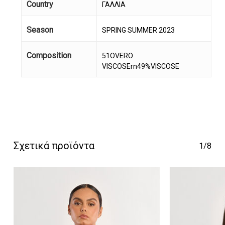
Country
ΓΑΛΛΙΑ
Season
SPRING SUMMER 2023
Composition
51OVERO
VISCOSErn49%VISCOSE
Κανένα προϊόν στο
καλάθι σας.
Go To Shop
Σχετικά προϊόντα
1/8