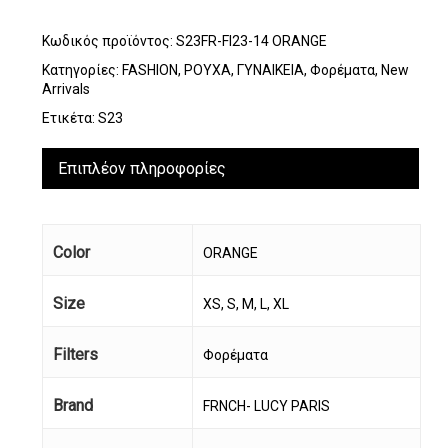
Κωδικός προϊόντος:
S23FR-FI23-14 ORANGE
Κατηγορίες:
FASHION
,
ΡΟΥΧΑ
,
ΓΥΝΑΙΚΕΙΑ
,
Φορέματα
,
New
Arrivals
Ετικέτα:
S23
Επιπλέον πληροφορίες
Color
ORANGE
Size
XS, S, M, L, XL
Filters
Φορέματα
Brand
FRNCH- LUCY PARIS