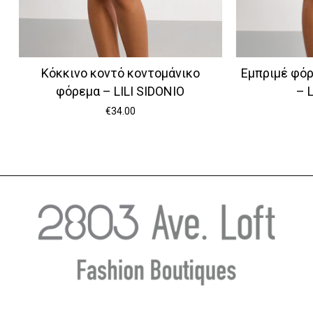
Κόκκινο κοντό κοντομάνικο
Εμπριμέ φόρ
φόρεμα – LILI SIDONIO
– 
€
34.00