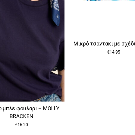
Μικρό τσαντάκι με σχέδι
€
14.95
ο μπλε φουλάρι – MOLLY
BRACKEN
€
16.20