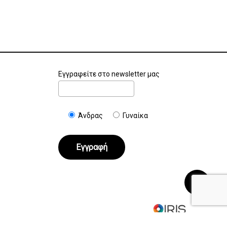
Εγγραφείτε στο newsletter μας
Άνδρας
Γυναίκα
€
0.00
Καλάθι
Ταμείο