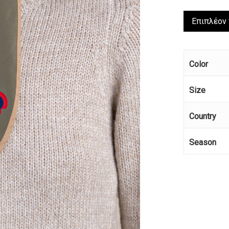
Επιπλέον
Color
Size
Country
Season
Κανέ