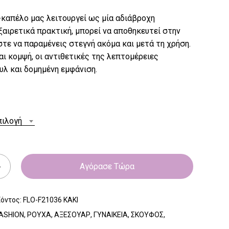
καπέλο μας λειτουργεί ως μία αδιάβροχη
ξαιρετικά πρακτική, μπορεί να αποθηκευτεί στην
στε να παραμένεις στεγνή ακόμα και μετά τη χρήση.
ι κομψή, οι αντιθετικές της λεπτομέρειες
υλ και δομημένη εμφάνιση.
πιλογή
Αγόρασε Τώρα
ϊόντος:
FLO-F21036 KAKI
ASHION
,
ΡΟΥΧΑ
,
ΑΞΕΣΟΥΑΡ
,
ΓΥΝΑΙΚΕΙΑ
,
ΣΚΟΥΦΟΣ
,