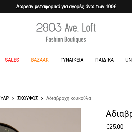
Δωρεάν μεταφορικά για αγορές άνω των 100€
Cart
o search or ESC to close
SALES
BAZAAR
ΓΥΝΑΙΚΕΙΑ
ΠΑΙΔΙΚΑ
UN
ΟΥΑΡ
ΣΚΟΥΦΟΣ
Αδιάβροχη κουκούλα
Αδιάβ
€
25.00