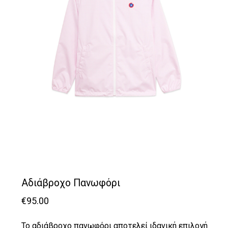
Αδιάβροχο Πανωφόρι
€
95.00
Το αδιάβροχο πανωφόρι αποτελεί ιδανική επιλογή