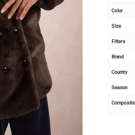
Color
Size
Filters
Brand
Country
Season
Compositi
Κανέ