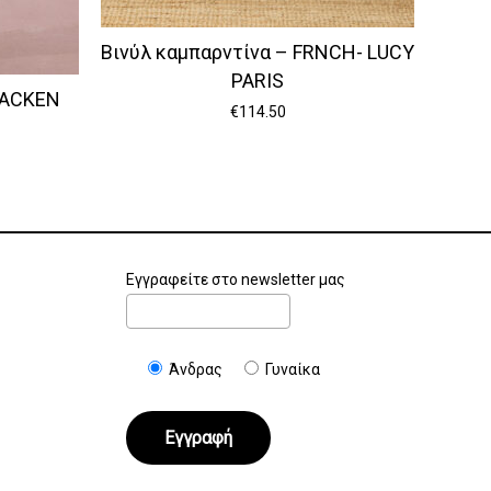
Βινύλ καμπαρντίνα – FRNCH- LUCY
PARIS
RACKEN
€
114.50
Εγγραφείτε στο newsletter μας
Άνδρας
Γυναίκα