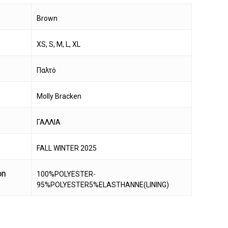
Brown
XS, S, M, L, XL
Παλτό
Molly Bracken
ΓΑΛΛΙΑ
FALL WINTER 2025
on
100%POLYESTER-
95%POLYESTER5%ELASTHANNE(LINING)
να προϊόν στο καλάθι σας.