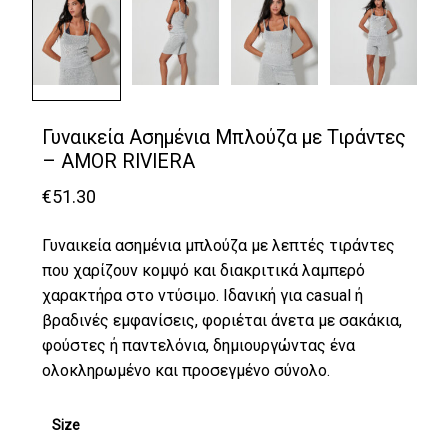
Γυναικεία Ασημένια Μπλούζα με Τιράντες
– AMOR RIVIERA
€
51.30
Γυναικεία ασημένια μπλούζα με λεπτές τιράντες
που χαρίζουν κομψό και διακριτικά λαμπερό
χαρακτήρα στο ντύσιμο. Ιδανική για casual ή
βραδινές εμφανίσεις, φοριέται άνετα με σακάκια,
φούστες ή παντελόνια, δημιουργώντας ένα
ολοκληρωμένο και προσεγμένο σύνολο.
Size