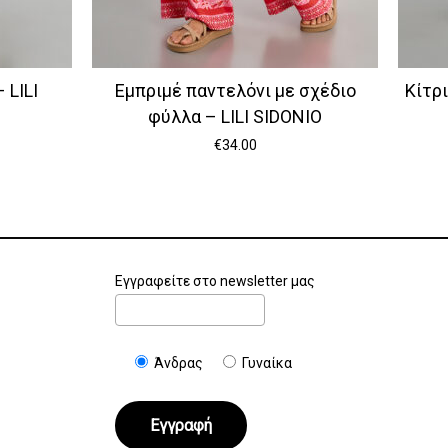
 LILI
Εμπριμέ παντελόνι με σχέδιο
Κίτρι
φύλλα – LILI SIDONIO
€
34.00
Εγγραφείτε στο newsletter μας
Άνδρας
Γυναίκα