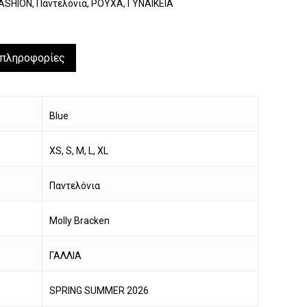
ASHION
,
Παντελόνια
,
ΡΟΥΧΑ
,
ΓΥΝΑΙΚΕΙΑ
 πληροφορίες
Blue
XS, S, M, L, XL
Παντελόνια
Molly Bracken
ΓΑΛΛΙΑ
SPRING SUMMER 2026