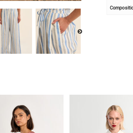
Κανέ
Compositi