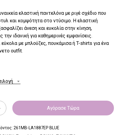
ναικεία ελαστική παντελόνα με ριγέ σχέδιο που
τυλ και κομψότητα στο ντύσιμο. Η ελαστική
ασφαλίζει άνεση και ευκολία στην κίνηση,
 την ιδανική για καθημερινές εμφανίσεις.
 εύκολα με μπλούζες, πουκάμισα ή T-shirts για ένα
ετο outfit.
πιλογή
Αγόρασε Τώρα
ϊόντος:
261MB-LA1887EP BLUE