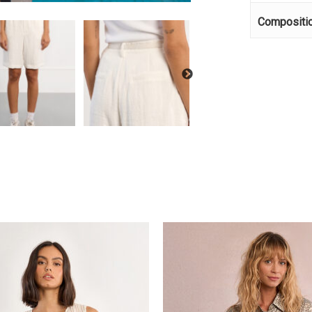
Κανέ
Compositi