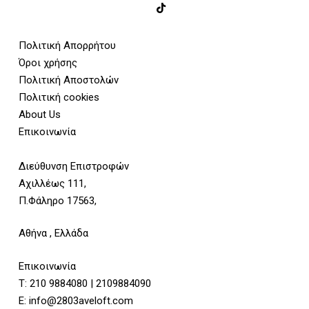
Πολιτική Απορρήτου
Όροι χρήσης
Πολιτική Αποστολών
Πολιτική cookies
About Us
Επικοινωνία
Διεύθυνση Επιστροφών
Αχιλλέως 111,
Π.Φάληρο 17563,
Αθήνα , Ελλάδα
Επικοινωνία
Τ:
210 9884080
|
2109884090
E:
info@2803aveloft.com