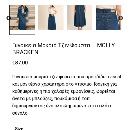
Γυναικεία Μακριά Τζιν Φούστα – MOLLY
BRACKEN
€
87.00
Γυναικεία μακριά τζιν φούστα που προσδίδει casual
και μοντέρνο χαρακτήρα στο ντύσιμο. Ιδανική για
καθημερινές ή πιο χαλαρές εμφανίσεις, φοριέται
άνετα με μπλούζες, πουκάμισα ή τοπ,
δημιουργώντας ένα ολοκληρωμένο και στιλάτο
σύνολο.
Size