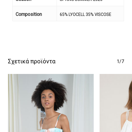
Composition
65% LYOCELL 35% VISCOSE
Κανένα προϊόν στο
καλάθι σας.
Σχετικά προϊόντα
1/7
Go To Shop