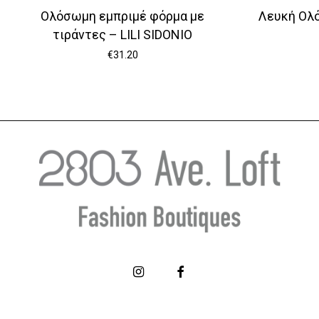
Ολόσωμη εμπριμέ φόρμα με
Λευκή Ολό
τιράντες – LILI SIDONIO
€
31.20