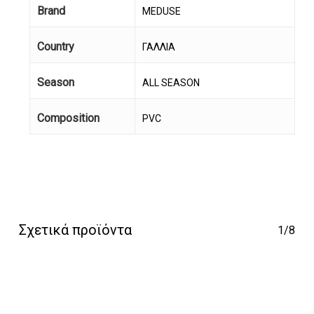
Brand
MEDUSE
Country
ΓΑΛΛΙΑ
Season
ALL SEASON
Κανένα προϊόν στο
Composition
PVC
καλάθι σας.
Go To Shop
Σχετικά προϊόντα
1/8