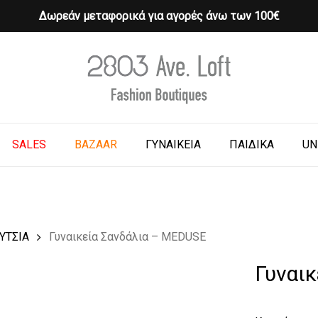
Δωρεάν μεταφορικά για αγορές άνω των 100€
Cart
o search or ESC to close
SALES
BAZAAR
ΓΥΝΑΙΚΕΙΑ
ΠΑΙΔΙΚΑ
UN
ΥΤΣΙΑ
Γυναικεία Σανδάλια – MEDUSE
Γυναι