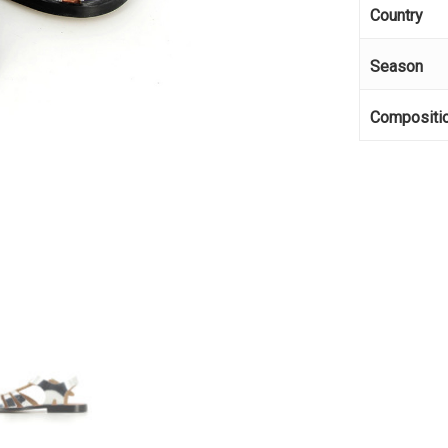
Country
Season
Compositi
Κανέ