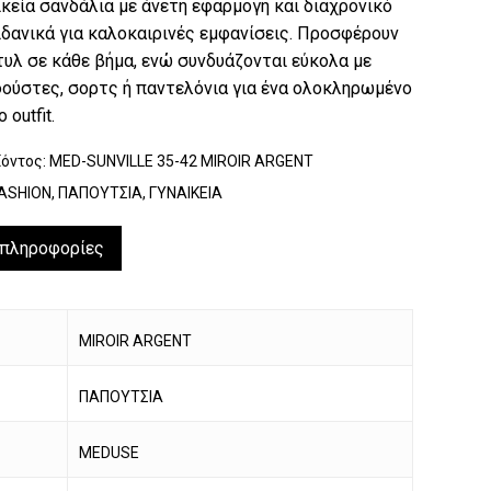
κεία σανδάλια με άνετη εφαρμογή και διαχρονικό
ιδανικά για καλοκαιρινές εμφανίσεις. Προσφέρουν
τυλ σε κάθε βήμα, ενώ συνδυάζονται εύκολα με
ούστες, σορτς ή παντελόνια για ένα ολοκληρωμένο
 outfit.
ϊόντος:
MED-SUNVILLE 35-42 MIROIR ARGENT
ASHION
,
ΠΑΠΟΥΤΣΙΑ
,
ΓΥΝΑΙΚΕΙΑ
 πληροφορίες
MIROIR ARGENT
ΠΑΠΟΥΤΣΙΑ
MEDUSE