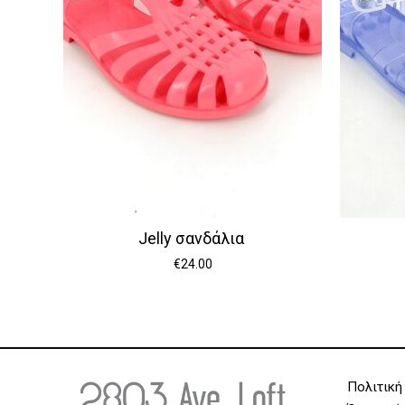
Jelly σανδάλια
€
24.00
Πολιτική