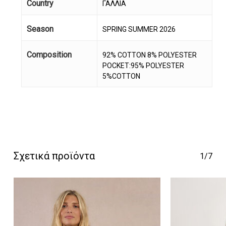
Country
ΓΑΛΛΙΑ
Season
SPRING SUMMER 2026
Composition
92% COTTON 8% POLYESTER
POCKET:95% POLYESTER
5%COTTON
Κανένα προϊόν στο
καλάθι σας.
Go To Shop
Σχετικά προϊόντα
1/7