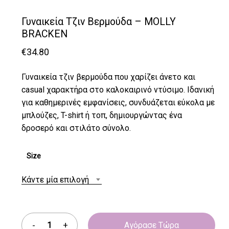
Γυναικεία Τζιν Βερμούδα – MOLLY
BRACKEN
€
34.80
Γυναικεία τζιν βερμούδα που χαρίζει άνετο και
casual χαρακτήρα στο καλοκαιρινό ντύσιμο. Ιδανική
για καθημερινές εμφανίσεις, συνδυάζεται εύκολα με
μπλούζες, T-shirt ή τοπ, δημιουργώντας ένα
δροσερό και στιλάτο σύνολο.
Size
Κάντε μία επιλογή
Αγόρασε Τώρα