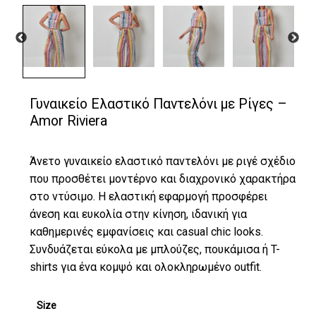
Γυναικείο Ελαστικό Παντελόνι με Ρίγες –
Amor Riviera
Άνετο γυναικείο ελαστικό παντελόνι με ριγέ σχέδιο
που προσθέτει μοντέρνο και διαχρονικό χαρακτήρα
στο ντύσιμο. Η ελαστική εφαρμογή προσφέρει
άνεση και ευκολία στην κίνηση, ιδανική για
καθημερινές εμφανίσεις και casual chic looks.
Συνδυάζεται εύκολα με μπλούζες, πουκάμισα ή T-
shirts για ένα κομψό και ολοκληρωμένο outfit.
Size