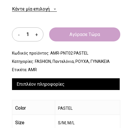
Κάντε μία επιλογή
Αγόρασε Τώρα
Κωδικός προϊόντος:
AMR-PNT02 PASTEL
Κατηγορίες:
FASHION
,
Παντελόνια
,
ΡΟΥΧΑ
,
ΓΥΝΑΙΚΕΙΑ
Ετικέτα:
AMR
Επιπλέον πληροφορίες
Color
PASTEL
Size
S/M, M/L