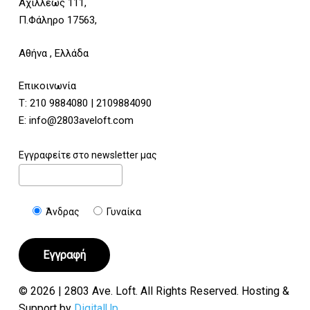
Αχιλλέως 111,
Π.Φάληρο 17563,
Αθήνα , Ελλάδα
Επικοινωνία
Τ:
210 9884080
|
2109884090
E:
info@2803aveloft.com
Εγγραφείτε στο newsletter μας
Άνδρας
Γυναίκα
© 2026 | 2803 Ave. Loft. All Rights Reserved. Hosting &
Support by
DigitalUp