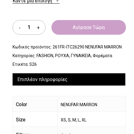
Κάντε μία επιλογή
Αγόρασε Τώρα
Κωδικός προϊόντος:
261FR-ITC26290 NENUFAR MARRON
Κατηγορίες:
FASHION
,
ΡΟΥΧΑ
,
ΓΥΝΑΙΚΕΙΑ
,
Φορέματα
Ετικέτα:
S26
Επιπλέον πληροφορίες
Color
NENUFAR MARRON
Size
XS, S, M, L, XL