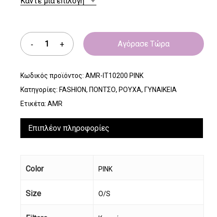
Κάντε μία επιλογή
Αγόρασε Τώρα
Κωδικός προϊόντος:
AMR-IT10200 PINK
Κατηγορίες:
FASHION
,
ΠΟΝΤΣΟ
,
ΡΟΥΧΑ
,
ΓΥΝΑΙΚΕΙΑ
Ετικέτα:
AMR
Επιπλέον πληροφορίες
Color
PINK
Size
O/S