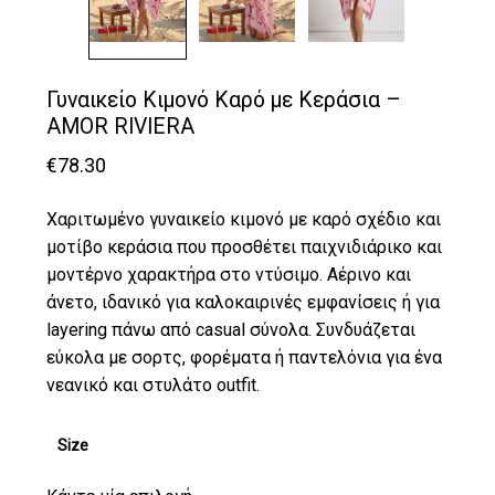
Γυναικείο Κιμονό Καρό με Κεράσια –
AMOR RIVIERA
€
78.30
Χαριτωμένο γυναικείο κιμονό με καρό σχέδιο και
μοτίβο κεράσια που προσθέτει παιχνιδιάρικο και
μοντέρνο χαρακτήρα στο ντύσιμο. Αέρινο και
άνετο, ιδανικό για καλοκαιρινές εμφανίσεις ή για
layering πάνω από casual σύνολα. Συνδυάζεται
εύκολα με σορτς, φορέματα ή παντελόνια για ένα
νεανικό και στυλάτο outfit.
Size