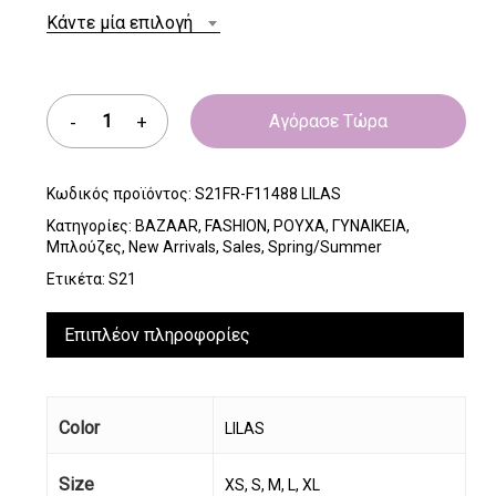
Κάντε μία επιλογή
Αγόρασε Τώρα
Κωδικός προϊόντος:
S21FR-F11488 LILAS
Κατηγορίες:
BAZAAR
,
FASHION
,
ΡΟΥΧΑ
,
ΓΥΝΑΙΚΕΙΑ
,
Μπλούζες
,
New Arrivals
,
Sales
,
Spring/Summer
Ετικέτα:
S21
Επιπλέον πληροφορίες
Color
LILAS
Size
XS, S, M, L, XL