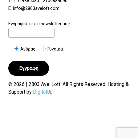
Τ:
210 9884080
|
2109884090
E:
info@2803aveloft.com
Εγγραφείτε στο newsletter μας
Άνδρας
Γυναίκα
© 2026 | 2803 Ave. Loft. All Rights Reserved. Hosting &
Support by
DigitalUp
Υποσύνολο:
€
0.00
Καλάθι
Ταμείο