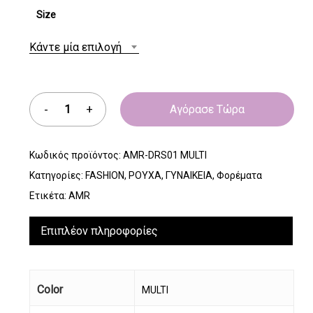
Size
Κάντε μία επιλογή
Αγόρασε Τώρα
Κωδικός προϊόντος:
AMR-DRS01 MULTI
Κατηγορίες:
FASHION
,
ΡΟΥΧΑ
,
ΓΥΝΑΙΚΕΙΑ
,
Φορέματα
Ετικέτα:
AMR
Επιπλέον πληροφορίες
Color
MULTI