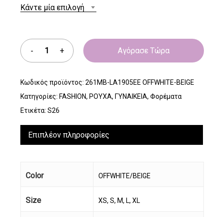
Κάντε μία επιλογή
Αγόρασε Τώρα
Κωδικός προϊόντος:
261MB-LA1905EE OFFWHITE-BEIGE
Κατηγορίες:
FASHION
,
ΡΟΥΧΑ
,
ΓΥΝΑΙΚΕΙΑ
,
Φορέματα
Ετικέτα:
S26
Επιπλέον πληροφορίες
Color
OFFWHITE/BEIGE
Size
XS, S, M, L, XL