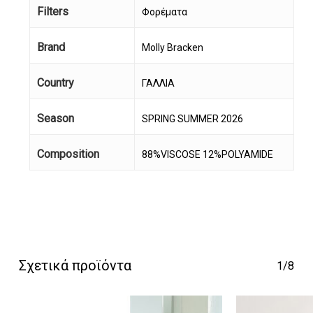
Filters
Φορέματα
Brand
Molly Bracken
Country
ΓΑΛΛΙΑ
Season
SPRING SUMMER 2026
Composition
88%VISCOSE 12%POLYAMIDE
Κανένα προϊόν στο
καλάθι σας.
Go To Shop
Σχετικά προϊόντα
1/8