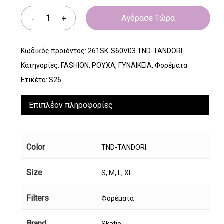
Αγόρασε Τώρα
Κωδικός προϊόντος:
261SK-S60V03 TND-TANDORI
Κατηγορίες:
FASHION
,
ΡΟΥΧΑ
,
ΓΥΝΑΙΚΕΙΑ
,
Φορέματα
Ετικέτα:
S26
Επιπλέον πληροφορίες
Color
TND-TANDORI
Size
S, M, L, XL
Filters
Φορέματα
Brand