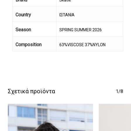
Skatie
Country
ΙΣΠΑΝΙΑ
Season
SPRING SUMMER 2026
Composition
63%VISCOSE 37%NYLON
Κανένα προϊόν στο
καλάθι σας.
Go To Shop
Σχετικά προϊόντα
1/8