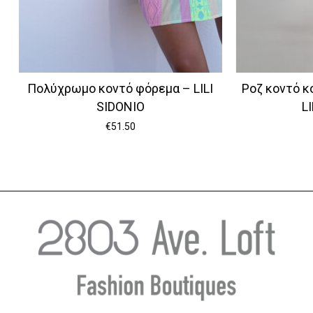
Πολύχρωμο κοντό φόρεμα – LILI
Ροζ κοντό κ
SIDONIO
L
€
51.50