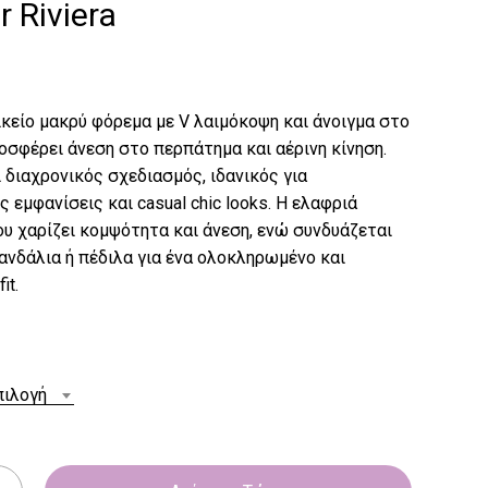
 Riviera
κείο μακρύ φόρεμα με V λαιμόκοψη και άνοιγμα στο
οσφέρει άνεση στο περπάτημα και αέρινη κίνηση.
 διαχρονικός σχεδιασμός, ιδανικός για
ς εμφανίσεις και casual chic looks. Η ελαφριά
υ χαρίζει κομψότητα και άνεση, ενώ συνδυάζεται
ανδάλια ή πέδιλα για ένα ολοκληρωμένο και
it.
πιλογή