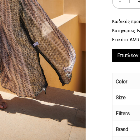
Κωδικός προ
Κατηγορίες:
F
Ετικέτα:
AMR
Επιπλέον
Color
Size
Filters
Brand