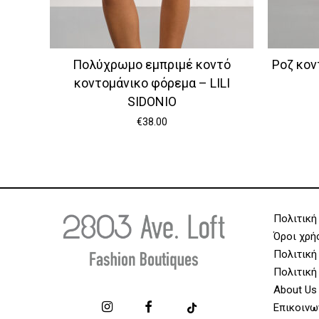
Πολύχρωμο εμπριμέ κοντό
Ροζ κον
κοντομάνικο φόρεμα – LILI
SIDONIO
€
38.00
Πολιτική
Όροι χρή
Πολιτική
Πολιτική
About Us
Επικοινω