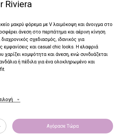
 Riviera
κείο μακρύ φόρεμα με V λαιμόκοψη και άνοιγμα στο
οσφέρει άνεση στο περπάτημα και αέρινη κίνηση.
 διαχρονικός σχεδιασμός, ιδανικός για
ς εμφανίσεις και casual chic looks. Η ελαφριά
υ χαρίζει κομψότητα και άνεση, ενώ συνδυάζεται
ανδάλια ή πέδιλα για ένα ολοκληρωμένο και
it.
πιλογή
Αγόρασε Τώρα