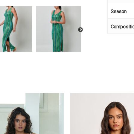
Season
Compositi