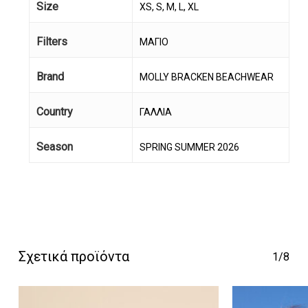
Size
XS, S, M, L, XL
Filters
ΜΑΓΙΟ
Brand
MOLLY BRACKEN BEACHWEAR
Country
ΓΑΛΛΙΑ
Season
SPRING SUMMER 2026
Κανένα προϊόν στο
καλάθι σας.
Go To Shop
Σχετικά προϊόντα
1/8