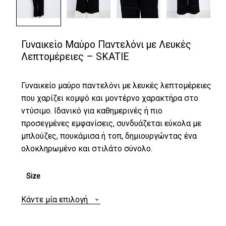
Γυναικείο Μαύρο Παντελόνι με Λευκές
Λεπτομέρειες – SKATIE
Γυναικείο μαύρο παντελόνι με λευκές λεπτομέρειες
που χαρίζει κομψό και μοντέρνο χαρακτήρα στο
ντύσιμο. Ιδανικό για καθημερινές ή πιο
προσεγμένες εμφανίσεις, συνδυάζεται εύκολα με
μπλούζες, πουκάμισα ή τοπ, δημιουργώντας ένα
ολοκληρωμένο και στιλάτο σύνολο.
Size
Κάντε μία επιλογή