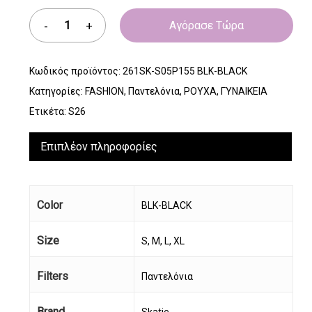
Αγόρασε Τώρα
Κωδικός προϊόντος:
261SK-S05P155 BLK-BLACK
Κατηγορίες:
FASHION
,
Παντελόνια
,
ΡΟΥΧΑ
,
ΓΥΝΑΙΚΕΙΑ
Ετικέτα:
S26
Επιπλέον πληροφορίες
Color
BLK-BLACK
Size
S, M, L, XL
Filters
Παντελόνια
Brand