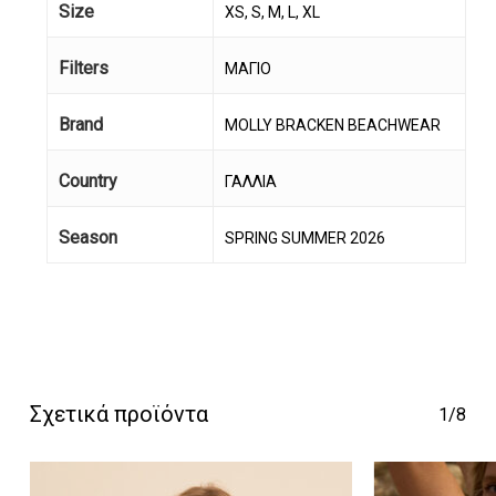
Size
XS, S, M, L, XL
Filters
ΜΑΓΙΟ
Brand
MOLLY BRACKEN BEACHWEAR
Country
ΓΑΛΛΙΑ
Season
SPRING SUMMER 2026
Κανένα προϊόν στο
καλάθι σας.
Go To Shop
Σχετικά προϊόντα
1/8