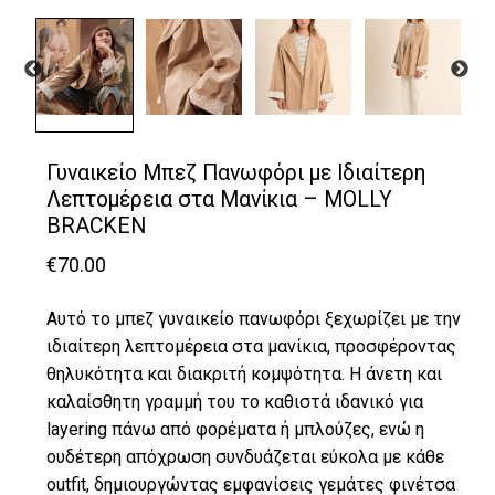
Γυναικείο Μπεζ Πανωφόρι με Ιδιαίτερη
Λεπτομέρεια στα Μανίκια – MOLLY
BRACKEN
€
70.00
Αυτό το μπεζ γυναικείο πανωφόρι ξεχωρίζει με την
ιδιαίτερη λεπτομέρεια στα μανίκια, προσφέροντας
θηλυκότητα και διακριτή κομψότητα. Η άνετη και
καλαίσθητη γραμμή του το καθιστά ιδανικό για
layering πάνω από φορέματα ή μπλούζες, ενώ η
ουδέτερη απόχρωση συνδυάζεται εύκολα με κάθε
outfit, δημιουργώντας εμφανίσεις γεμάτες φινέτσα