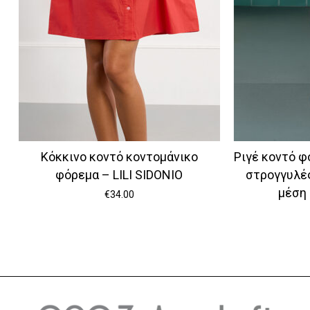
Κόκκινο κοντό κοντομάνικο
Ριγέ κοντό φ
φόρεμα – LILI SIDONIO
στρογγυλέ
μέση 
€
34.00