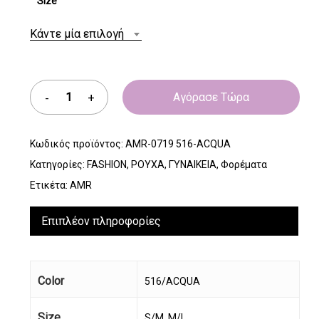
Size
Κάντε μία επιλογή
Αγόρασε Τώρα
Κωδικός προϊόντος:
AMR-0719 516-ACQUA
Κατηγορίες:
FASHION
,
ΡΟΥΧΑ
,
ΓΥΝΑΙΚΕΙΑ
,
Φορέματα
Ετικέτα:
AMR
Επιπλέον πληροφορίες
Color
516/ACQUA
Size
S/M, M/L