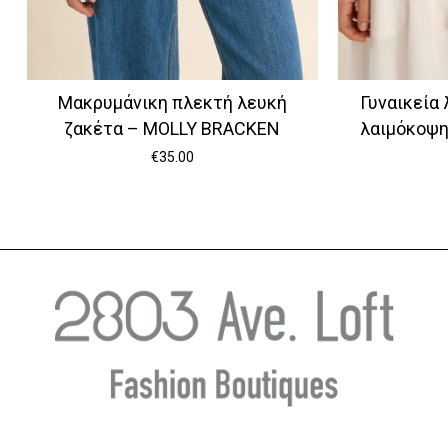
Μακρυμάνικη πλεκτή λευκή
Γυναικεία 
ζακέτα – MOLLY BRACKEN
λαιμόκοψ
€
35.00