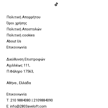
Πολιτική Απορρήτου
Όροι χρήσης
Πολιτική Αποστολών
Πολιτική cookies
About Us
Επικοινωνία
Διεύθυνση Επιστροφών
Αχιλλέως 111,
Π.Φάληρο 17563,
Αθήνα , Ελλάδα
Επικοινωνία
Τ:
210 9884080
|
2109884090
E:
info@2803aveloft.com