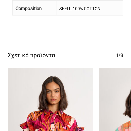
Composition
SHELL: 100% COTTON
Κανένα προϊόν στο
καλάθι σας.
Σχετικά προϊόντα
1/8
Go To Shop