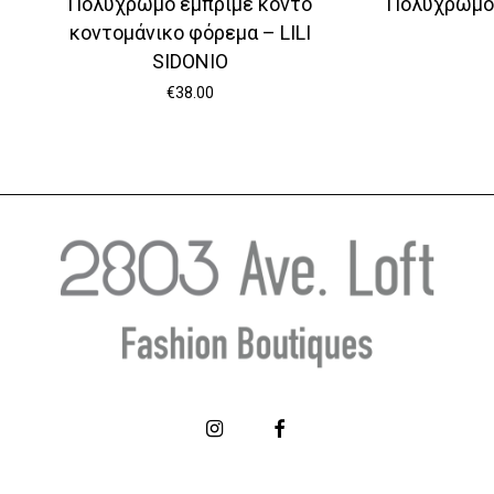
Πολύχρωμο εμπριμέ κοντό
Πολύχρωμο 
κοντομάνικο φόρεμα – LILI
SIDONIO
€
38.00