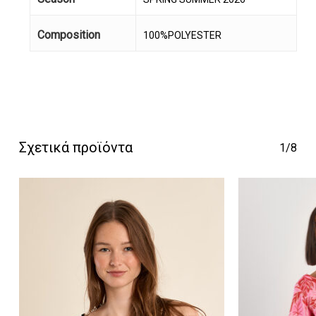
Composition
100%POLYESTER
Κανένα προϊόν στο
καλάθι σας.
Σχετικά προϊόντα
1/8
Go To Shop