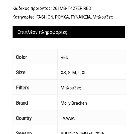
Κωδικός προϊόντος:
261MB-T427EP RED
Κατηγορίες:
FASHION
,
ΡΟΥΧΑ
,
ΓΥΝΑΙΚΕΙΑ
,
Μπλούζες
Επιπλέον πληροφορίες
Color
RED
Size
XS, S, M, L, XL
Filters
Μπλούζες
Brand
Molly Bracken
Country
ΓΑΛΛΙΑ
Season
SPRING SUMMER 2026