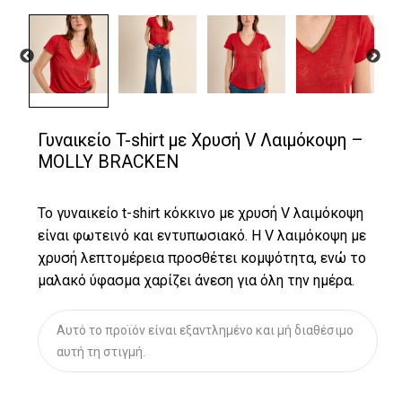
Γυναικείο T-shirt με Χρυσή V Λαιμόκοψη –
MOLLY BRACKEN
Το γυναικείο t-shirt κόκκινο με χρυσή V λαιμόκοψη
είναι φωτεινό και εντυπωσιακό. Η V λαιμόκοψη με
χρυσή λεπτομέρεια προσθέτει κομψότητα, ενώ το
μαλακό ύφασμα χαρίζει άνεση για όλη την ημέρα.
Αυτό το προϊόν είναι εξαντλημένο και μή διαθέσιμο
αυτή τη στιγμή.