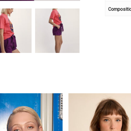
Κανέ
Compositi