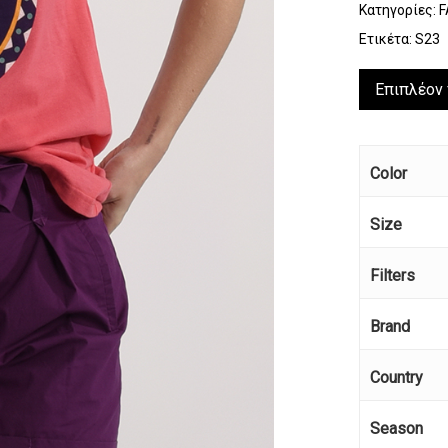
Κατηγορίες:
F
Ετικέτα:
S23
Επιπλέον
Color
Size
Filters
Brand
Country
Season