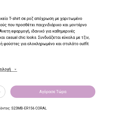
κείο T-shirt σε ροζ απόχρωση με χαριτωμένο
ούς που προσθέτει παιχνιδιάρικο και μοντέρνο
Άνετη εφαρμογή, ιδανικό για καθημερινές
αι casual chic looks. Συνδυάζεται εύκολα με τζιν,
ή φούστες για ολοκληρωμένο και στυλάτο outfit.
πιλογή
Αγόρασε Τώρα
ϊόντος:
S23MB-ER156 CORAL