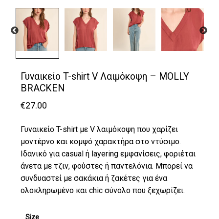
Γυναικείο T-shirt V Λαιμόκοψη – MOLLY
BRACKEN
€
27.00
Γυναικείο T-shirt με V λαιμόκοψη που χαρίζει
μοντέρνο και κομψό χαρακτήρα στο ντύσιμο.
Ιδανικό για casual ή layering εμφανίσεις, φοριέται
άνετα με τζιν, φούστες ή παντελόνια. Μπορεί να
συνδυαστεί με σακάκια ή ζακέτες για ένα
ολοκληρωμένο και chic σύνολο που ξεχωρίζει.
Size