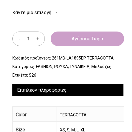
Κάντε μία επιλογή
Αγόρασε Τώρα
Κωδικός προϊόντος:
261MB-LA1895EP TERRACOTTA
Κατηγορίες:
FASHION
,
ΡΟΥΧΑ
,
ΓΥΝΑΙΚΕΙΑ
,
Μπλούζες
Ετικέτα:
S26
Επιπλέον πληροφορίες
Color
TERRACOTTA
Size
XS, S, M, L, XL