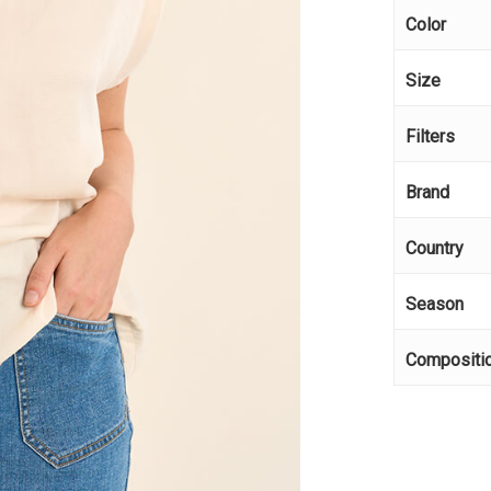
Color
Size
Filters
Brand
Country
Season
Compositi