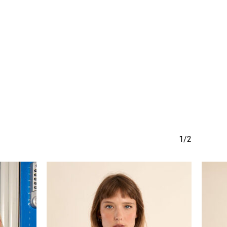
να προϊόν στο καλάθι σας.
Go To Shop
1/2