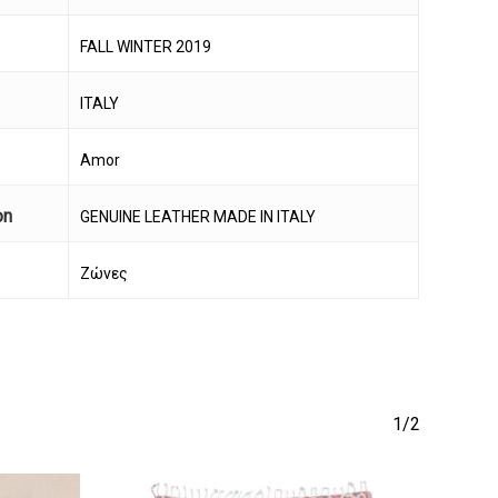
FALL WINTER 2019
ITALY
Amor
on
GENUINE LEATHER MADE IN ITALY
Ζώνες
να προϊόν στο καλάθι σας.
Go To Shop
1/2