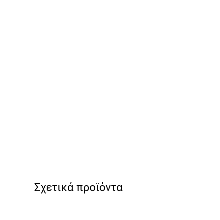
Σχετικά προϊόντα