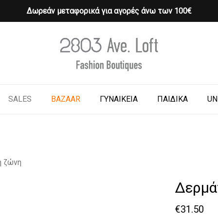
Δωρεάν μεταφορικά για αγορές άνω των 100€
Cart
o search or ESC to close
SALES
BAZAAR
ΓΥΝΑΙΚΕΙΑ
ΠΑΙΔΙΚΑ
UN
η ζώνη
Δερμά
€
31.50