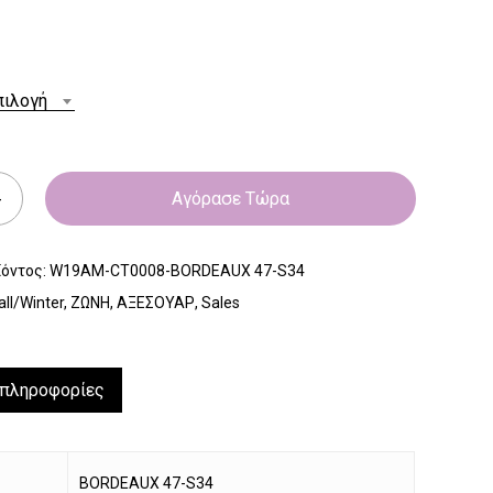
πιλογή
Αγόρασε Τώρα
ϊόντος:
W19AM-CT0008-BORDEAUX 47-S34
all/Winter
,
ΖΩΝΗ
,
ΑΞΕΣΟΥΑΡ
,
Sales
 πληροφορίες
BORDEAUX 47-S34