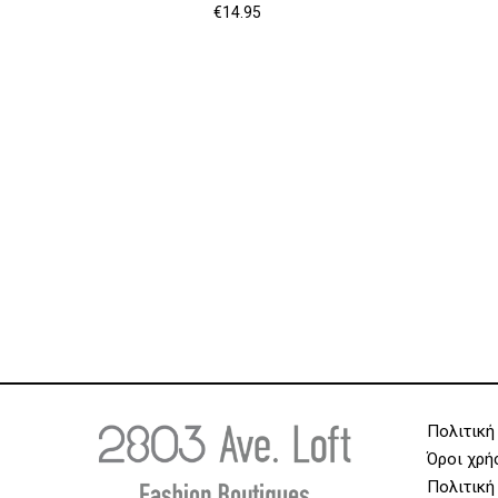
€
14.95
Πολιτική
Όροι χρή
Πολιτική