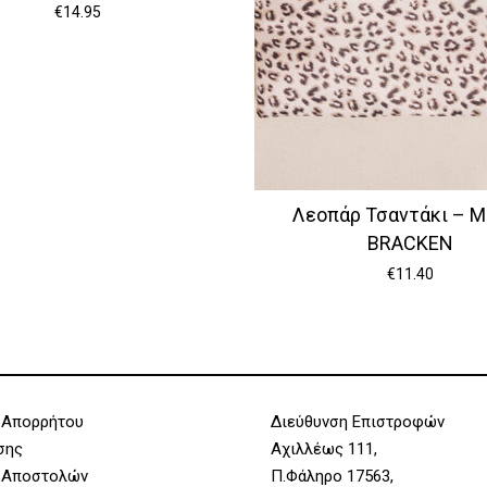
€
14.95
Λεοπάρ Τσαντάκι – M
BRACKEN
€
11.40
 Απορρήτου
Διεύθυνση Επιστροφών
σης
Αχιλλέως 111,
 Αποστολών
Π.Φάληρο 17563,