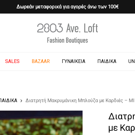
Δωρεάν μεταφορικά για αγορές άνω των 100€
Cart
o search or ESC to close
SALES
BAZAAR
ΓΥΝΑΙΚΕΙΑ
ΠΑΙΔΙΚΑ
UN
ΠΑΙΔΙΚΑ
Διατρητή Μακρυμάνικη Μπλούζα με Καρδιές – M
Διατρ
με Κα