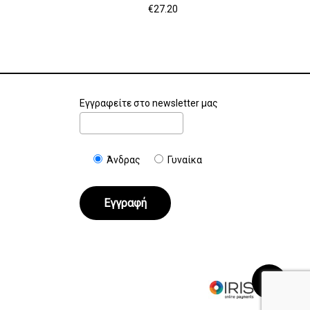
€
27.20
Εγγραφείτε στο newsletter μας
Άνδρας
Γυναίκα
€
0.00
Καλάθι
Ταμείο