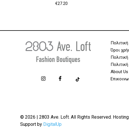
€
27.20
Πολιτική
Όροι χρή
Πολιτική
Πολιτική
About Us
Επικοινω
© 2026 | 2803 Ave. Loft. All Rights Reserved. Hosting
Support by
DigitalUp