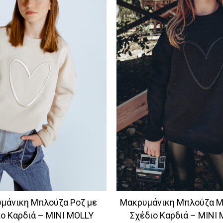
μάνικη Μπλούζα Ροζ με
Μακρυμάνικη Μπλούζα Μ
ο Καρδιά – MINI MOLLY
Σχέδιο Καρδιά – MINI