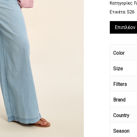
Κατηγορίες:
F
Ετικέτα:
S26
Επιπλέον
Color
Size
Filters
Brand
Country
Season