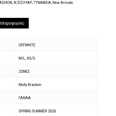
ASHION
,
ΑΞΕΣΟΥΑΡ
,
ΓΥΝΑΙΚΕΙΑ
,
New Arrivals
 πληροφορίες
OFFWHITE
M/L, XS/S
ΖΩΝΕΣ
Molly Bracken
ΓΑΛΛΙΑ
SPRING SUMMER 2026