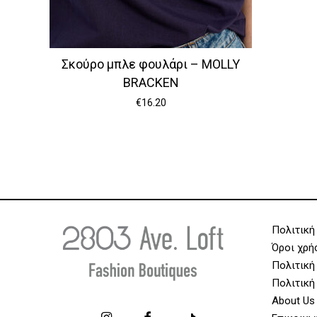
Σκούρο μπλε φουλάρι – MOLLY
BRACKEN
€
16.20
Πολιτική
Όροι χρή
Πολιτική
Πολιτική
About Us