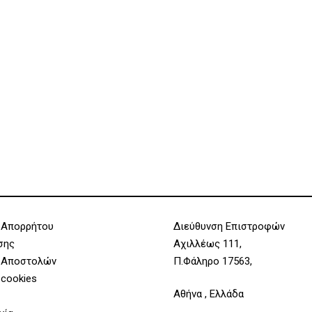
 Απορρήτου
Διεύθυνση Επιστροφών
σης
Αχιλλέως 111,
 Αποστολών
Π.Φάληρο 17563,
 cookies
Αθήνα , Ελλάδα