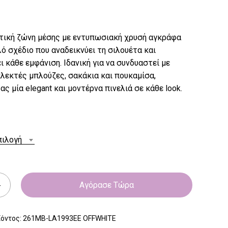
τική ζώνη μέσης με εντυπωσιακή χρυσή αγκράφα
ό σχέδιο που αναδεικνύει τη σιλουέτα και
 κάθε εμφάνιση. Ιδανική για να συνδυαστεί με
λεκτές μπλούζες, σακάκια και πουκαμίσα,
ς μία elegant και μοντέρνα πινελιά σε κάθε look.
πιλογή
Αγόρασε Τώρα
ϊόντος:
261MB-LA1993EE OFFWHITE