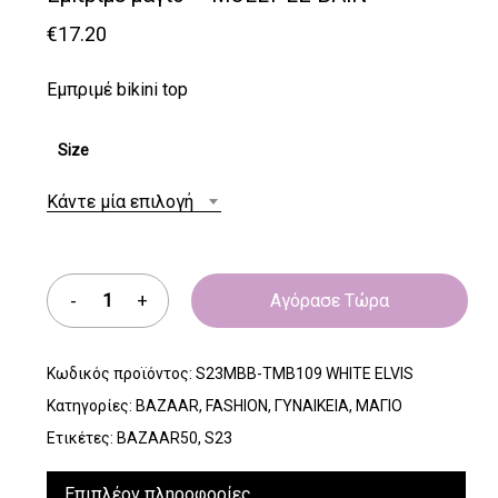
€
17.20
Εμπριμέ bikini top
Size
Κάντε μία επιλογή
Αγόρασε Τώρα
Κωδικός προϊόντος:
S23MBB-TMB109 WHITE ELVIS
Κατηγορίες:
BAZAAR
,
FASHION
,
ΓΥΝΑΙΚΕΙΑ
,
ΜΑΓΙΟ
Ετικέτες:
BAZAAR50
,
S23
Επιπλέον πληροφορίες