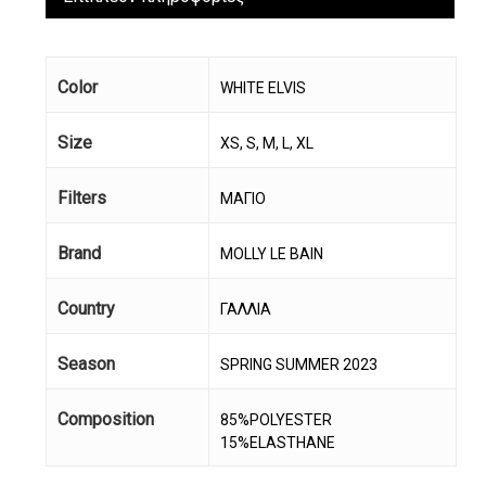
Color
WHITE ELVIS
Size
XS, S, M, L, XL
Filters
ΜΑΓΙΟ
Brand
MOLLY LE BAIN
Country
ΓΑΛΛΙΑ
Season
SPRING SUMMER 2023
Composition
85%POLYESTER
15%ELASTHANE