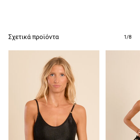
Κανένα προϊόν στο
Σχετικά προϊόντα
1/8
καλάθι σας.
Go To Shop