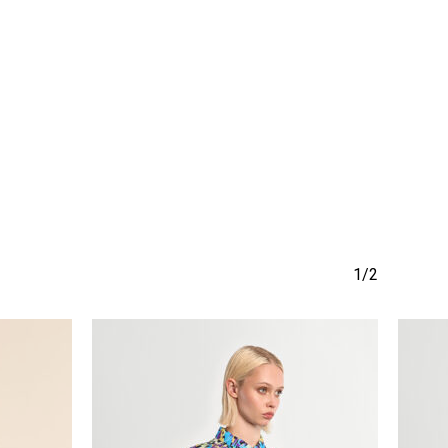
να προϊόν στο καλάθι σας.
Go To Shop
1/2