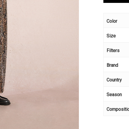
Color
Size
Filters
Brand
Country
Season
Compositi