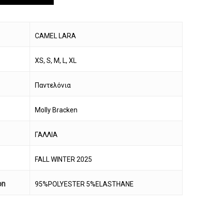
CAMEL LARA
XS, S, M, L, XL
Παντελόνια
Molly Bracken
ΓΑΛΛΙΑ
FALL WINTER 2025
on
95%POLYESTER 5%ELASTHANE