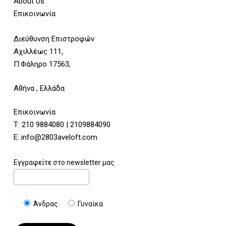
About Us
Επικοινωνία
Διεύθυνση Επιστροφών
Αχιλλέως 111,
Π.Φάληρο 17563,
Αθήνα , Ελλάδα
Επικοινωνία
Τ:
210 9884080
|
2109884090
E:
info@2803aveloft.com
Εγγραφείτε στο newsletter μας
Άνδρας
Γυναίκα