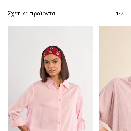
Σχετικά προϊόντα
1/7
Κανένα προϊόν στο
καλάθι σας.
Go To Shop