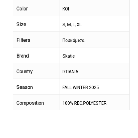
Color
KOI
Size
S, M, L, XL
Filters
Πουκάμισα
Brand
Skatie
Country
ΙΣΠΑΝΙΑ
Season
FALL WINTER 2025
Composition
100% REC.POLYESTER