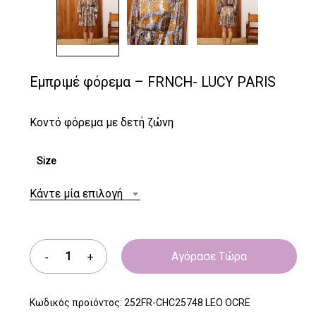
Εμπριμέ φόρεμα – FRNCH- LUCY PARIS
Κοντό φόρεμα με δετή ζώνη
Size
Κάντε μία επιλογή
Αγόρασε Τώρα
Κωδικός προϊόντος:
252FR-CHC25748 LEO OCRE