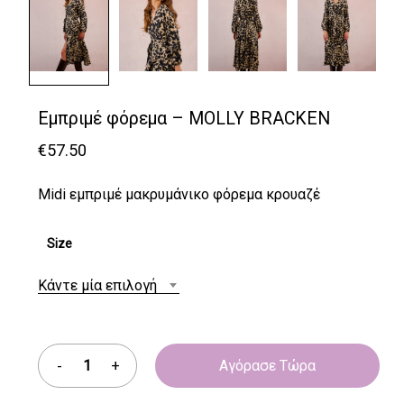
Εμπριμέ φόρεμα – MOLLY BRACKEN
€
57.50
Midi εμπριμέ μακρυμάνικο φόρεμα κρουαζέ
Size
Κάντε μία επιλογή
Αγόρασε Τώρα