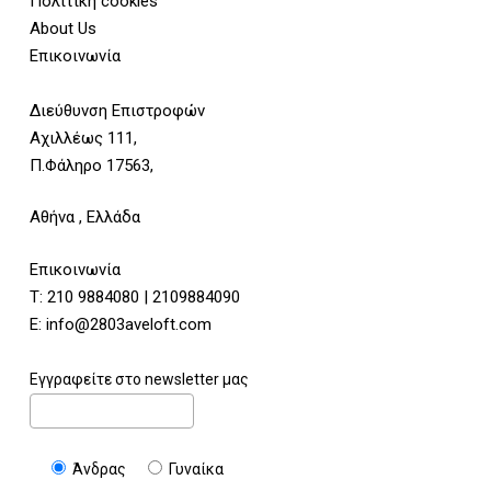
Πολιτική cookies
About Us
Επικοινωνία
Διεύθυνση Επιστροφών
Αχιλλέως 111,
Π.Φάληρο 17563,
Αθήνα , Ελλάδα
Επικοινωνία
Τ:
210 9884080
|
2109884090
E:
info@2803aveloft.com
Εγγραφείτε στο newsletter μας
Άνδρας
Γυναίκα