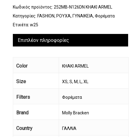
Κωδικός προϊόντος:
252MB-N126DN KHAKI ARMEL
Κατηγορίες:
FASHION
,
ΡΟΥΧΑ
,
ΓΥΝΑΙΚΕΙΑ
,
Φορέματα
Ετικέτα:
w25
Επιπλέον πληροφορίες
Color
KHAKI ARMEL
Size
XS, S, M, L, XL
Filters
Φορέματα
Brand
Molly Bracken
Country
ΓΑΛΛΙΑ