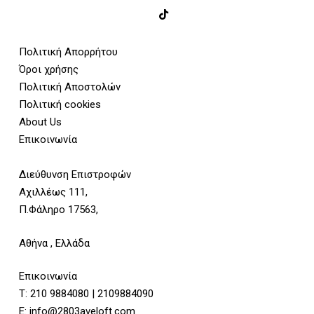
Πολιτική Απορρήτου
Όροι χρήσης
Πολιτική Αποστολών
Πολιτική cookies
About Us
Επικοινωνία
Διεύθυνση Επιστροφών
Αχιλλέως 111,
Π.Φάληρο 17563,
Αθήνα , Ελλάδα
Επικοινωνία
Τ:
210 9884080
|
2109884090
E:
info@2803aveloft.com