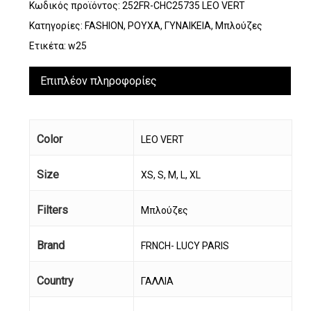
Κωδικός προϊόντος:
252FR-CHC25735 LEO VERT
Κατηγορίες:
FASHION
,
ΡΟΥΧΑ
,
ΓΥΝΑΙΚΕΙΑ
,
Μπλούζες
Ετικέτα:
w25
Επιπλέον πληροφορίες
Color
LEO VERT
Size
XS, S, M, L, XL
Filters
Μπλούζες
Brand
FRNCH- LUCY PARIS
Country
ΓΑΛΛΙΑ