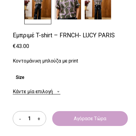
Εμπριμέ T-shirt – FRNCH- LUCY PARIS
€
43.00
Κοντομάνικη μπλούζα με print
Size
Κάντε μία επιλογή
Αγόρασε Τώρα